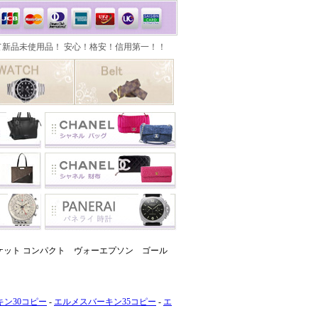
ポケット コンパクト ヴォーエプソン ゴール
ン30コピー
-
エルメスバーキン35コピー
-
エ