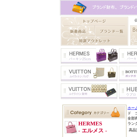
ホー
ド 
全部
ラン
高品