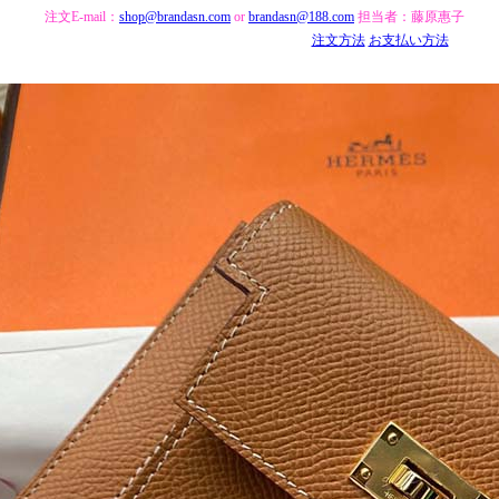
注文E-mail：
shop@brandasn.com
or
brandasn@188.com
担当者：藤原惠子
注文方法
お支払い方法