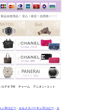
ES ロデオ PM チャーム アニオン×コット
ン30コピー
-
エルメスバーキン35コピー
-
エ