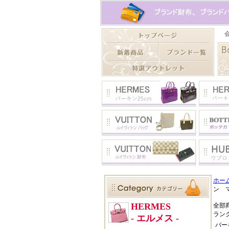
ホー
ン 
全部
ラン
バー