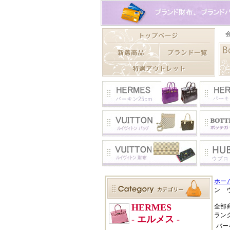
ホー
ン 
全部
ラン
バー