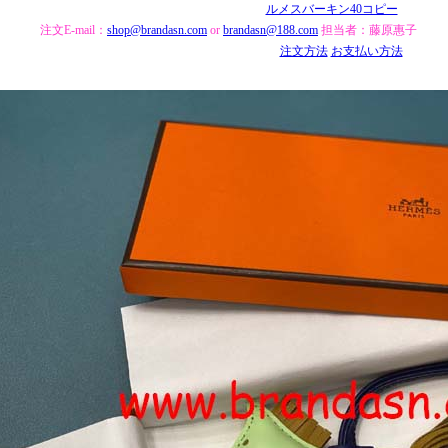
ルメスバーキン40コピー
注文E-mail：
shop@brandasn.com
or
brandasn@188.com
担当者：藤原惠子
注文方法
お支払い方法