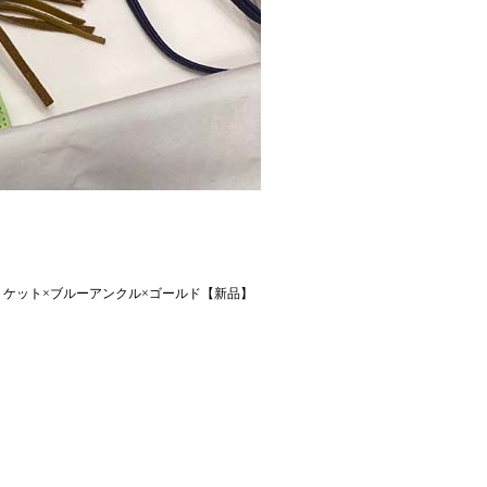
クリケット×ブルーアンクル×ゴールド【新品】