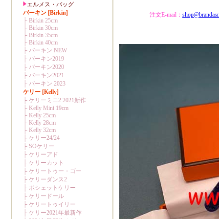
注文E-mail：
shop@brandas