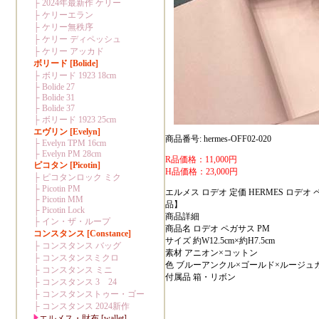
商品番号: hermes-OFF02-020
R品価格：11,000円
H品価格：23,000円
エルメス ロデオ 定価 HERMES ロ
品】
商品詳細
商品名 ロデオ ペガサス PM
サイズ 約W12.5cm×約H7.5cm
素材 アニオン×コットン
色 ブルーアンクル×ゴールド×ルージュ
付属品 箱・リボン