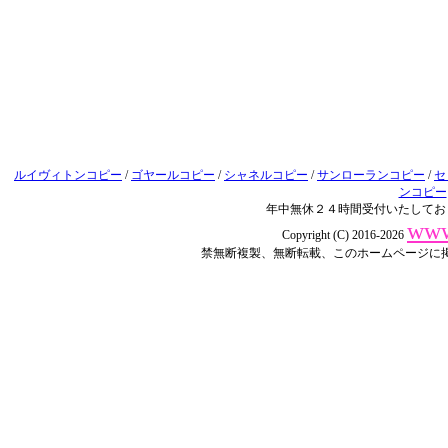
ルイヴィトンコピー
/
ゴヤールコピー
/
シャネルコピー
/
サンローランコピー
/
セ
ンコピー
年中無休２４時間受付いたしてお
www
Copyright (C) 2016-2026
禁無断複製、無断転載、このホームページに