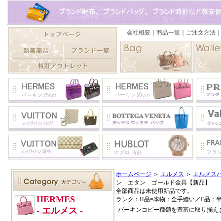
ホームページ
＞
エルメス
＞
エルメスバ
ン エタン ゴールド金具【新品】
全部商品は未使用新品です。
ランク：H品=本物：全手縫い／E品：
バーキンコピー種類を豊富に取り揃え