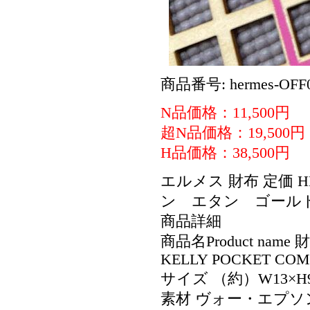
商品番号: hermes-OFF0
N品価格：11,500円
超N品価格：19,500円
H品価格：38,500円
エルメス 財布 定価 
ン エタン ゴール
商品詳細
商品名Product n
KELLY POCKET COM
サイズ （約）W13×H9
素材 ヴォー・エプソ