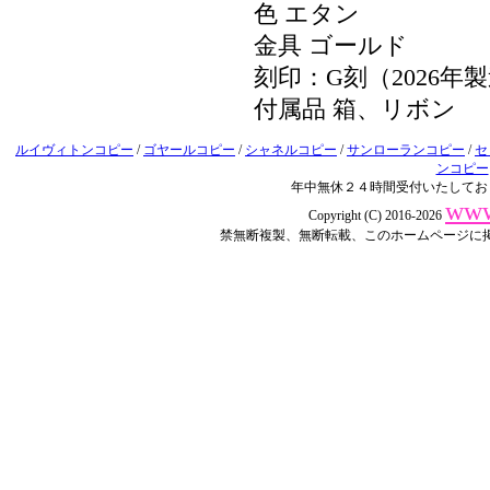
色 エタン
金具 ゴールド
刻印：G刻（2026年
付属品 箱、リボン
ルイヴィトンコピー
/
ゴヤールコピー
/
シャネルコピー
/
サンローランコピー
/
セ
ンコピー
年中無休２４時間受付いたしてお
www
Copyright (C) 2016-2026
禁無断複製、無断転載、このホームページに