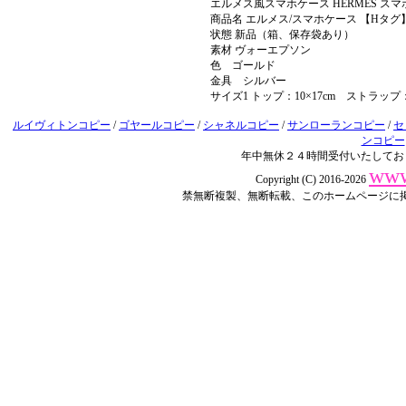
エルメス風スマホケース HERMES 
商品名 エルメス/スマホケース 【Hタグ
状態 新品（箱、保存袋あり）
素材 ヴォーエプソン
色 ゴールド
金具 シルバー
サイズ1 トップ：10×17cm ストラップ：
ルイヴィトンコピー
/
ゴヤールコピー
/
シャネルコピー
/
サンローランコピー
/
セ
ンコピー
年中無休２４時間受付いたしてお
www
Copyright (C) 2016-2026
禁無断複製、無断転載、このホームページに