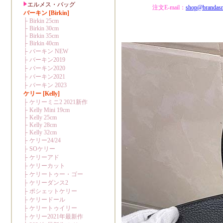
注文E-mail：
shop@brandas