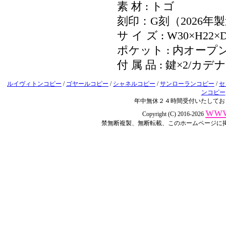
素 材 : トゴ
刻印：G刻（2026年
サ イ ズ : W30×H22
ポケット : 内オープン
付 属 品 : 鍵×2/カ
ルイヴィトンコピー
/
ゴヤールコピー
/
シャネルコピー
/
サンローランコピー
/
セ
ンコピー
年中無休２４時間受付いたしてお
www
Copyright (C) 2016-2026
禁無断複製、無断転載、このホームページに