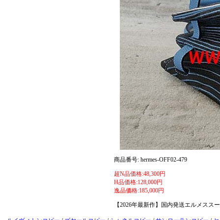
商品番号: hermes-OFF02-479
超N品価格:48,300円
H品価格:128,000円
逸品価格:185,000円
【2026年最新作】国内発送エルメススー