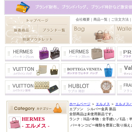
ホームページ
＞
エルメス
＞
エルメスバ
エプソン シルバー金具 新品
全部商品は未使用新品です。
ランク：H品=本物：全手縫い／E品：
バーキンコピー種類を豊富に取り揃え