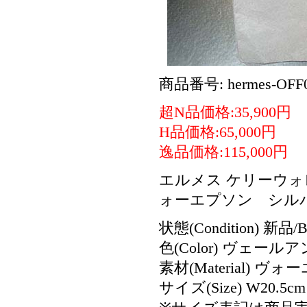
商品番号: hermes-OFF0
超N品価格:35,900円
H品価格:65,000円
逸品価格:115,000円
エルメス ケリーウォ
ォーエプソン シルバ
状態(Condition) 新品/B
色(Color) ヴェール
素材(Material) ヴォ
サイズ(Size) W20.5c