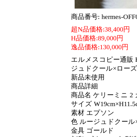
商品番号: hermes-OFF0
超N品価格:38,400円
H品価格:89,000円
逸品価格:130,000円
エルメスコピー通販 
ジュドクール×ロー
新品未使用
商品詳細
商品名 ケリーミニ 2
サイズ W19cm×H11
素材 エプソン
色 ルージュドクール
金具 ゴールド