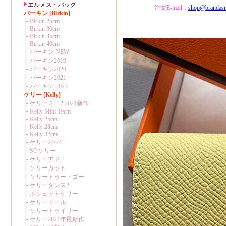
注文E-mail：
shop@brandas