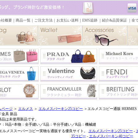
ムページ
＞
エルメス
＞
エルメスバーキン25コピー
＞エルメスコピー通販 HERME
ド金具 新品
商品は未使用新品です。
ク：H品=本物：全手縫い／E品：半分手縫い／R品：機械縫
エルメススーパーコピー実物を通販する優良サイト。
エルメスバーキン25コピー
-
35コピー
-
エルメスバーキン40コピー