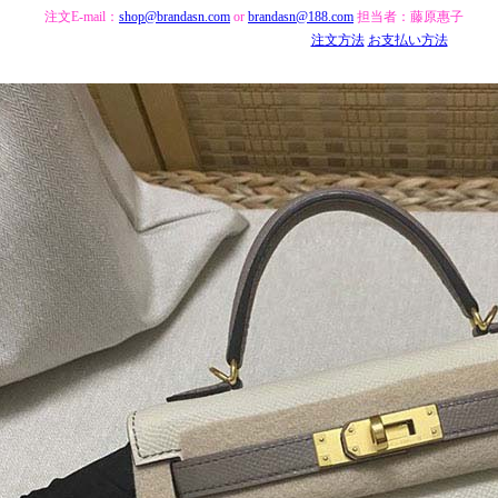
注文E-mail：
shop@brandasn.com
or
brandasn@188.com
担当者：藤原惠子
注文方法
お支払い方法