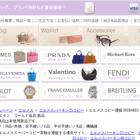
ムページ
＞
エルメス
＞
エルメスバーキン25コピー
＞エルメスコピー通販 HERMES ケリ
/エタン ゴールド金具 新品
商品は未使用新品です。
ク：H品=本物：全手縫い／E品：半分手縫い／R品：機械縫
エルメススーパーコピー実物を通販する優良サイト。
エルメスバーキン25コピー
-
35コピー
-
エルメスバーキン40コピー