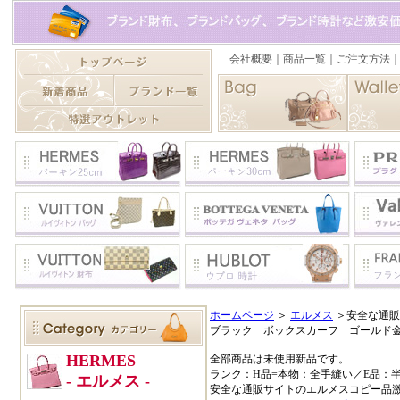
ホームページ
＞
エルメス
＞安全な通販
ブラック ボックスカーフ ゴールド金
全部商品は未使用新品です。
ランク：H品=本物：全手縫い／E品：
安全な通販サイトのエルメスコピー品