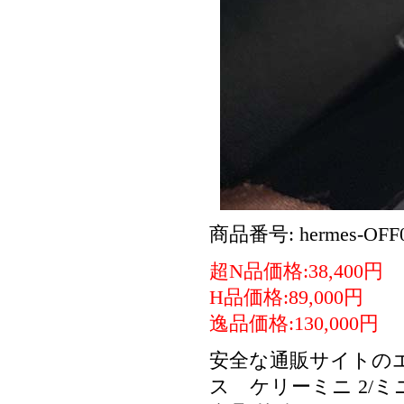
商品番号: hermes-OFF0
超N品価格:38,400円
H品価格:89,000円
逸品価格:130,000円
安全な通販サイトのエ
ス ケリーミニ 2/