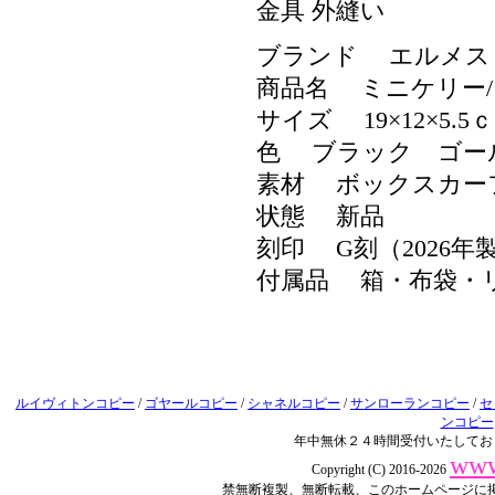
金具 外縫い
ブランド エルメス
商品名 ミニケリー/ミニケ
サイズ 19×12×5.5
色 ブラック ゴー
素材 ボックスカー
状態 新品
刻印 G刻（2026年
付属品 箱・布袋・
ルイヴィトンコピー
/
ゴヤールコピー
/
シャネルコピー
/
サンローランコピー
/
セ
ンコピー
年中無休２４時間受付いたしてお
www
Copyright (C) 2016-2026
禁無断複製、無断転載、このホームページに