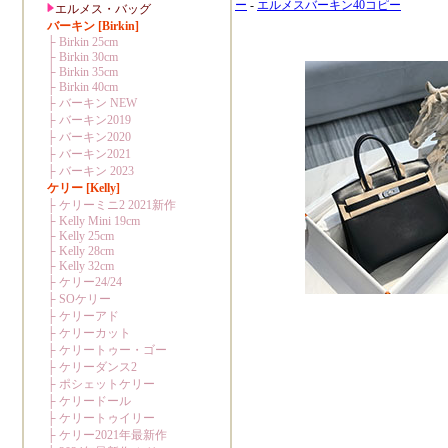
ー
-
エルメスバーキン40コピー