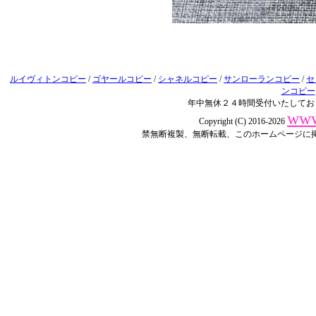
ルイヴィトンコピー
/
ゴヤールコピー
/
シャネルコピー
/
サンローランコピー
/
セ
ンコピー
年中無休２４時間受付いたしてお
www
Copyright (C) 2016-2026
禁無断複製、無断転載、このホームページに