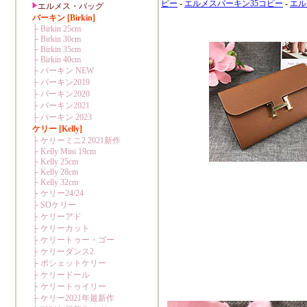
ピー
-
エルメスバーキン35コピー
-
エル