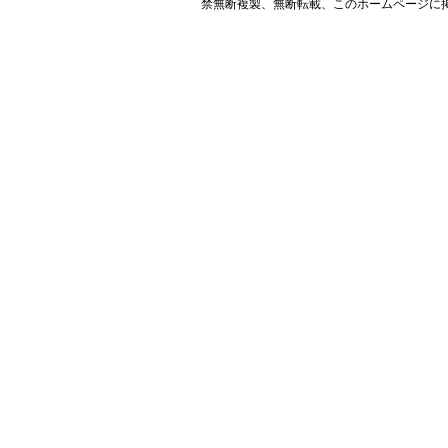
禁無断複製、無断転載、このホームページに