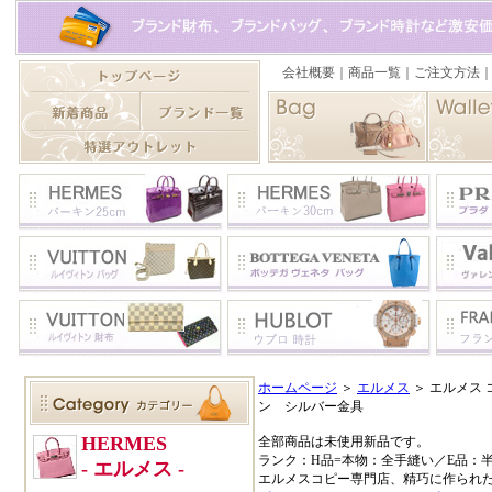
ホームページ
＞
エルメス
＞ エルメス 
ン シルバー金具
全部商品は未使用新品です。
ランク：H品=本物：全手縫い／E品：
エルメスコピー専門店、精巧に作られた