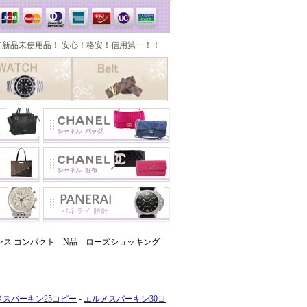
スタンス コンパクト N品 ローズショッキング
メスバーキン25コピー
-
エルメスバーキン30コ