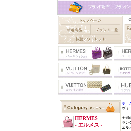
ホー
ヴォ
全部
ラン
エル