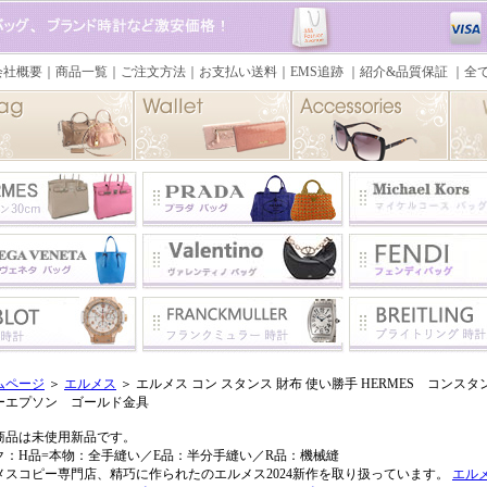
ムページ
＞
エルメス
＞ エルメス コン スタンス 財布 使い勝手 HERMES コン
ーエプソン ゴールド金具
商品は未使用新品です。
ク：H品=本物：全手縫い／E品：半分手縫い／R品：機械縫
メスコピー専門店、精巧に作られたのエルメス2024新作を取り扱っています。
エル