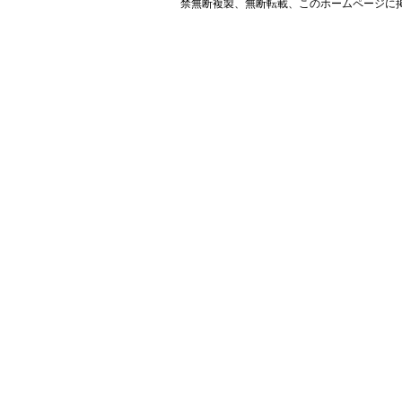
禁無断複製、無断転載、このホームページに