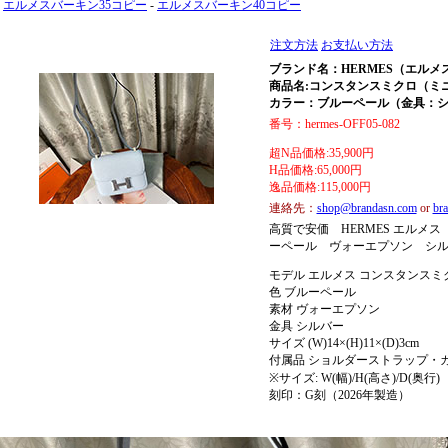
-
エルメスバーキン35コピー
-
エルメスバーキン40コピー
注文方法
お支払い方法
ブランド名：HERMES（エルメ
商品名:コンスタンスミクロ（ミ
カラー：ブルーペール（金具：
番号：hermes-OFF05-082
超N品価格:35,900円
H品価格:65,000円
逸品価格:115,000円
連絡先：
shop@brandasn.com
or
br
高質で安価 HERMES エルメ
ーペール ヴォーエプソン シルバ
モデル エルメス コンスタンス
色 ブルーペール
素材 ヴォーエプソン
金具 シルバー
サイズ (W)14×(H)11×(D)3cm
付属品 ショルダーストラップ・
※サイズ: W(幅)/H(高さ)/D(奥行)
刻印：G刻（2026年製造）