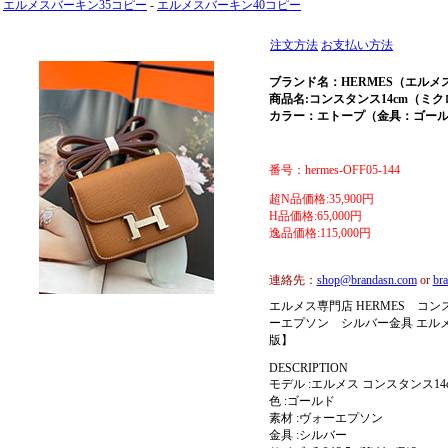
-
エルメスバーキン35コピー
-
エルメスバーキン40コピー
注文方法
お支払い方法
ブランド名：HERMES（エルメ
商品名:コンスタンス14cm（ミク
カラー：エトープ（金具：ゴー
番号：hermes-OFF05-144
超N品価格:35,900円
H品価格:65,000円
逸品価格:115,000円
連絡先：
shop@brandasn.com
or
br
エルメス専門店 HERMES コ
ーエプソン シルバー金具 エルメ
版】
DESCRIPTION
モデル :エルメス コンスタンス1
色 :ゴールド
素材 :ヴォーエプソン
金具 :シルバー