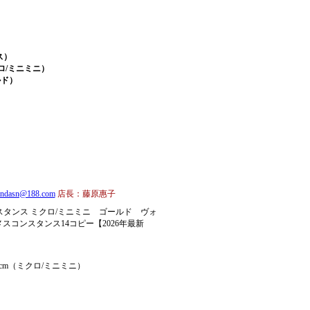
ス）
ロ/ミニミニ）
ルド）
andasn@188.com
店長：藤原惠子
ンスタンス ミクロ/ミニミニ ゴールド ヴォ
スコンスタンス14コピー【2026年最新
4cm（ミクロ/ミニミニ）