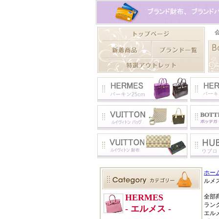
ホー
ルメ
全部
ラン
エル