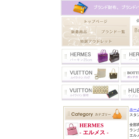
ホー
スタ
全部
ラン
エル