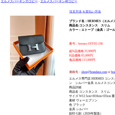
-
エルメスバーキン35コピー
-
エルメスバーキン40コピー
注文方法
お支払い方法
ブランド名：HERMES（エルメ
商品名:コンスタンス スリム
カラー：エトープ（金具：ゴー
番号：hermes-OFF05-338
超N品価格:35,900円
H品価格:65,000円
逸品価格:115,000円
連絡先：
shop@brandasn.com
or
br
エルメス専門店 HERMES コ
ン シルバー金具 エルメスコンス
商品詳細
商品名 コンスタンス スリム
サイズ W12.5cm×H10cm×D3c
素材 ヴォーエプソン
色 ブラック
金具 シルバー
刻印 G刻（2026年製造）