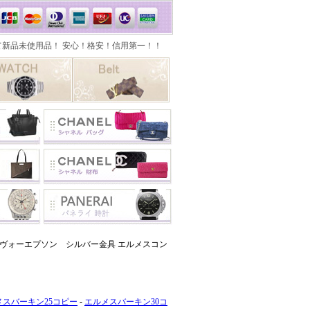
ク ヴォーエプソン シルバー金具 エルメスコン
メスバーキン25コピー
-
エルメスバーキン30コ