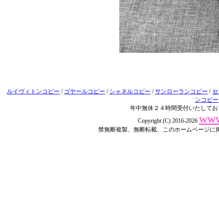
ルイヴィトンコピー
/
ゴヤールコピー
/
シャネルコピー
/
サンローランコピー
/
セ
ンコピー
年中無休２４時間受付いたしてお
www
Copyright (C) 2016-2026
禁無断複製、無断転載、このホームページに