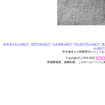
ルイヴィトンコピー
/
ゴヤールコピー
/
シャネルコピー
/
サンローランコピー
/
セ
ンコピー
年中無休２４時間受付いたしてお
www
Copyright (C) 2016-2026
禁無断複製、無断転載、このホームページに