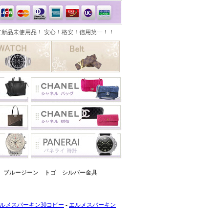
グ ブルージーン トゴ シルバー金具
ルメスバーキン30コピー
-
エルメスバーキン