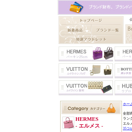
ホー
全部
ラン
エル
35コ