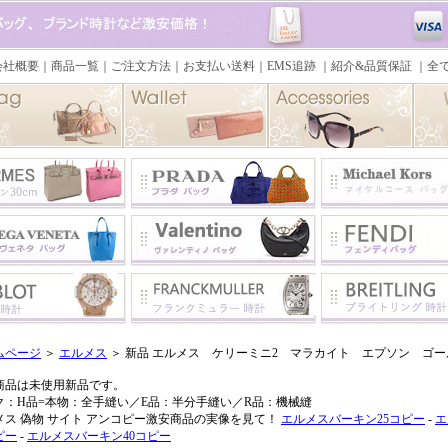
ムページ
＞
エルメス
＞ 新品 エルメス ケリーミニ2 マラカイト エプソン ゴ
商品は未使用新品です。
ク：H品=本物：全手縫い／E品：半分手縫い／R品：機械縫
メス 偽物 サイト アンコピー激安商品の実像を見て！
エルメスバーキン25コピー
-
エ
ピー
-
エルメスバーキン40コピー