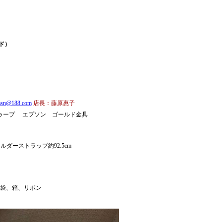
）
ド）
asn@188.com
店長：藤原惠子
トゥープ エプソン ゴールド金具
mショルダーストラップ約92.5cm
存袋、箱、リボン