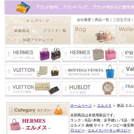
ホームページ
＞
エルメス
＞ 新品 エ
全部商品は未使用新品です。
ランク：H品=本物：全手縫い／E品：
エルメス 偽物 サイト アンコピー激安
35コピー
-
エルメスバーキン40コピー