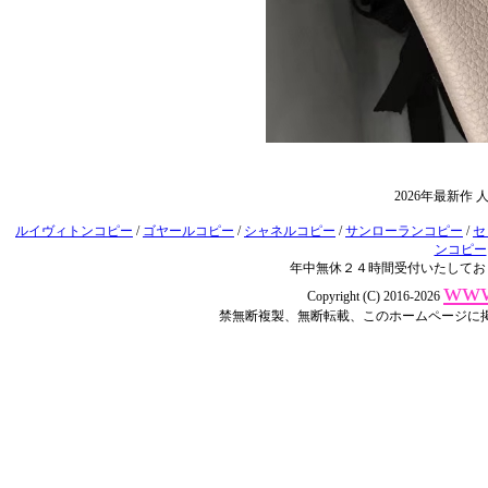
2026年最新
ルイヴィトンコピー
/
ゴヤールコピー
/
シャネルコピー
/
サンローランコピー
/
セ
ンコピー
年中無休２４時間受付いたしてお
www
Copyright (C) 2016-2026
禁無断複製、無断転載、このホームページに