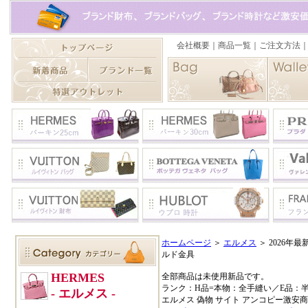
ホームページ
＞
エルメス
＞ 2026
ルド金具
全部商品は未使用新品です。
ランク：H品=本物：全手縫い／E品：
エルメス 偽物 サイト アンコピー激安