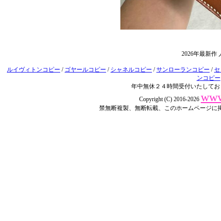
2026年最新
ルイヴィトンコピー
/
ゴヤールコピー
/
シャネルコピー
/
サンローランコピー
/
セ
ンコピー
年中無休２４時間受付いたしてお
www
Copyright (C) 2016-2026
禁無断複製、無断転載、このホームページに