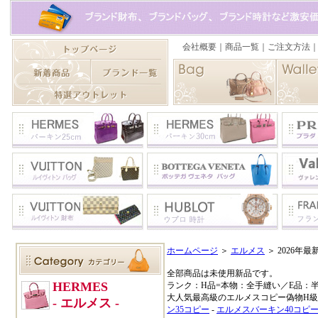
ホームページ
＞
エルメス
＞ 2026
全部商品は未使用新品です。
ランク：H品=本物：全手縫い／E品：
大人気最高級のエルメスコピー偽物H級品
ン35コピー
-
エルメスバーキン40コピ