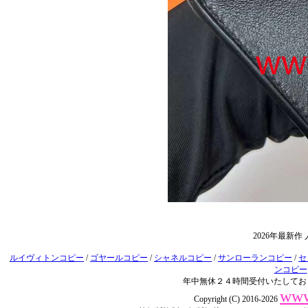
2026年最新
ルイヴィトンコピー
/
ゴヤールコピー
/
シャネルコピー
/
サンローランコピー
/
セ
ンコピー
年中無休２４時間受付いたしてお
www
Copyright (C) 2016-2026