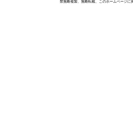
禁無断複製、無断転載、このホームページに