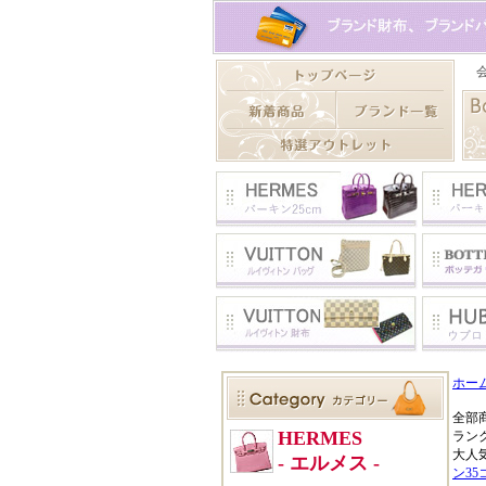
ホー
全部
ラン
大人
ン35