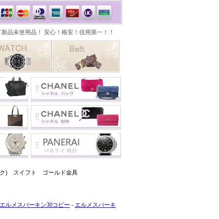
ック) スイフト ゴールド金具
エルメスバーキン30コピー
-
エルメスバーキ