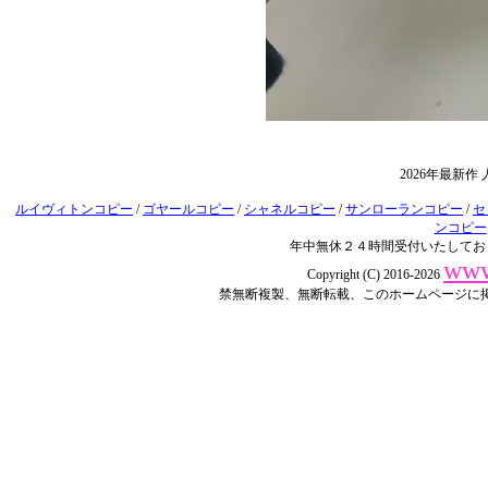
2026年最新
ルイヴィトンコピー
/
ゴヤールコピー
/
シャネルコピー
/
サンローランコピー
/
セ
ンコピー
年中無休２４時間受付いたしてお
www
Copyright (C) 2016-2026
禁無断複製、無断転載、このホームページに