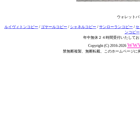
ウォレットバ
ルイヴィトンコピー
/
ゴヤールコピー
/
シャネルコピー
/
サンローランコピー
/
セ
ンコピー
年中無休２４時間受付いたしてお
www
Copyright (C) 2016-2026
禁無断複製、無断転載、このホームページに