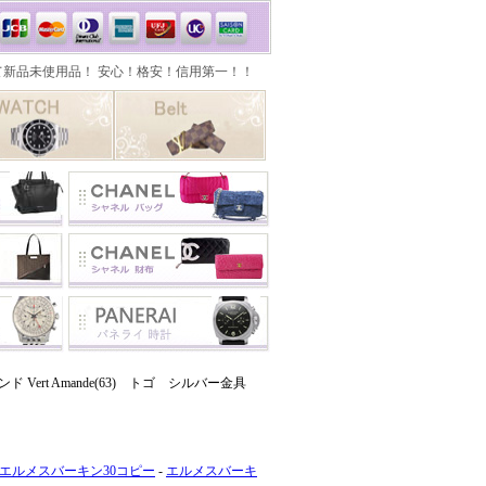
Vert Amande(63) トゴ シルバー金具
エルメスバーキン30コピー
-
エルメスバーキ