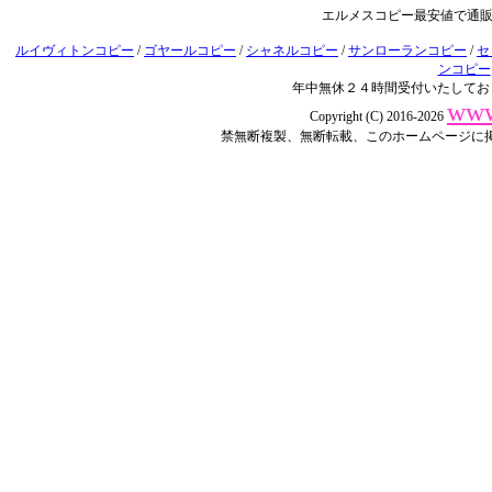
エルメスコピー最安値で通販
ルイヴィトンコピー
/
ゴヤールコピー
/
シャネルコピー
/
サンローランコピー
/
セ
ンコピー
年中無休２４時間受付いたしてお
www
Copyright (C) 2016-2026
禁無断複製、無断転載、このホームページに