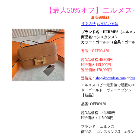
【最大50%オフ】エルメス
最安値挑戦
注文方法
お支払い方法
ブランド名：HERMES（エルメ
商品名:コンスタンス3
カラー：ゴールド（金具：ゴー
番号：OFF09-130
超N品価格:46,800円
H品価格:115,000円
逸品価格:170,000円
連絡先：
shop@brandasn.com
or
br
エルメスコピー最安値で通販のエ
き ゴールド ヴォーエプソン 
【新品】
品番: OFF09130
超N品価格：46,800円
H品価格：115,000円
ブランド エルメス
商品名 コンスタンス3 エラン