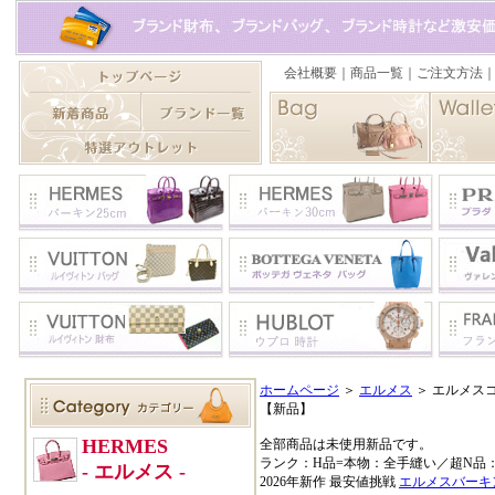
ホームページ
＞
エルメス
＞ エルメス
【新品】
全部商品は未使用新品です。
ランク：H品=本物：全手縫い／超N品
2026年新作 最安値挑戦
エルメスバーキ