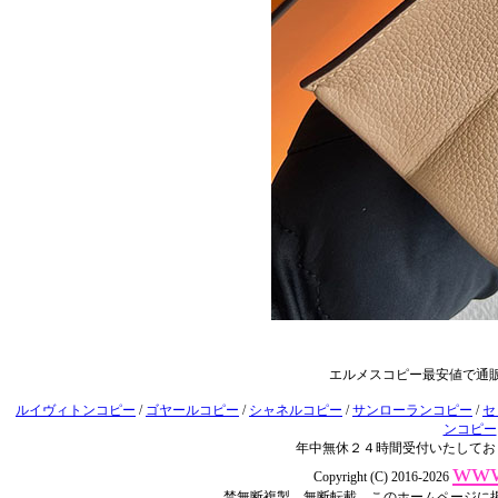
エルメスコピー最安値で通販
ルイヴィトンコピー
/
ゴヤールコピー
/
シャネルコピー
/
サンローランコピー
/
セ
ンコピー
年中無休２４時間受付いたしてお
www
Copyright (C) 2016-2026
禁無断複製、無断転載、このホームページに