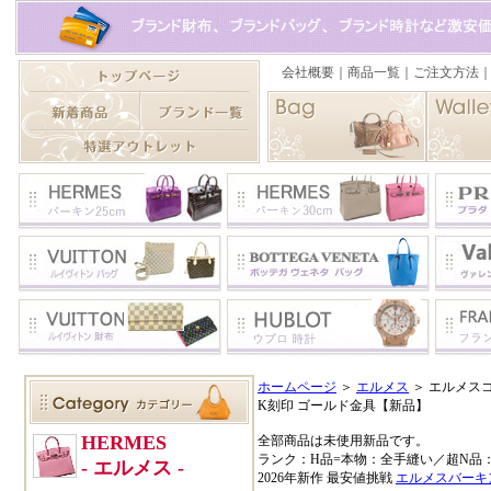
ホームページ
＞
エルメス
＞ エルメス
K刻印 ゴールド金具【新品】
全部商品は未使用新品です。
ランク：H品=本物：全手縫い／超N品
2026年新作 最安値挑戦
エルメスバーキ