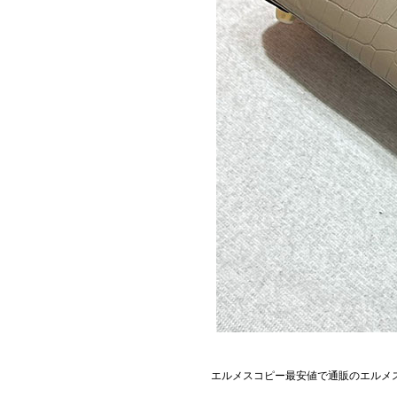
エルメスコピー最安値で通販のエルメス