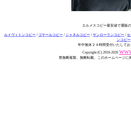
エルメスコピー最安値で通販の
ルイヴィトンコピー
/
ゴヤールコピー
/
シャネルコピー
/
サンローランコピー
/
セ
ンコピー
年中無休２４時間受付いたしてお
www
Copyright (C) 2016-2026
禁無断複製、無断転載、このホームページに