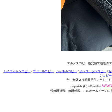
エルメスコピー最安値で通販のエ
ルイヴィトンコピー
/
ゴヤールコピー
/
シャネルコピー
/
サンローランコピー
/
セ
ンコピー
年中無休２４時間受付いたしてお
www
Copyright (C) 2016-2026
禁無断複製、無断転載、このホームページに