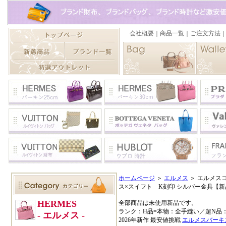
ホームページ
＞
エルメス
＞ エルメスコ
ス×スイフト K刻印 シルバー金具【新
全部商品は未使用新品です。
ランク：H品=本物：全手縫い／超N品
2026年新作 最安値挑戦
エルメスバーキ