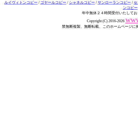
ルイヴィトンコピー
/
ゴヤールコピー
/
シャネルコピー
/
サンローランコピー
/
セ
ンコピー
年中無休２４時間受付いたしてお
www
Copyright (C) 2016-2026
禁無断複製、無断転載、このホームページに