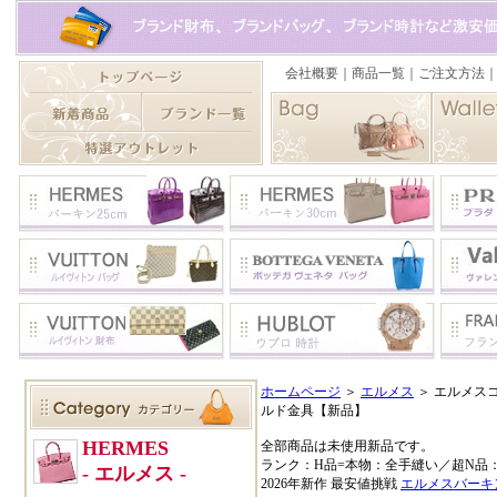
ホームページ
＞
エルメス
＞ エルメス
ルド金具【新品】
全部商品は未使用新品です。
ランク：H品=本物：全手縫い／超N品
2026年新作 最安値挑戦
エルメスバーキ