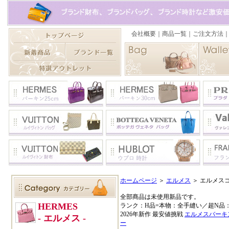
ホームページ
＞
エルメス
＞ エルメス
全部商品は未使用新品です。
ランク：H品=本物：全手縫い／超N品
2026年新作 最安値挑戦
エルメスバーキ
ー