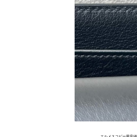
エルメスコピー最安値