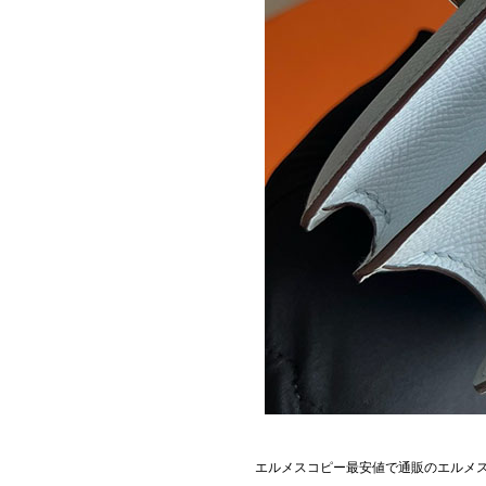
エルメスコピー最安値で通販のエルメス