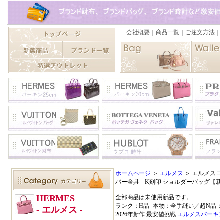
ホームページ
＞
エルメス
＞ エルメス
バー金具 K刻印 ショルダーバッグ【
全部商品は未使用新品です。
ランク：H品=本物：全手縫い／超N品
2026年新作 最安値挑戦
エルメスバーキ