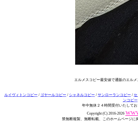
エルメスコピー最安値で通販のエルメ
ルイヴィトンコピー
/
ゴヤールコピー
/
シャネルコピー
/
サンローランコピー
/
セ
ンコピー
年中無休２４時間受付いたしてお
www
Copyright (C) 2016-2026
禁無断複製、無断転載、このホームページに