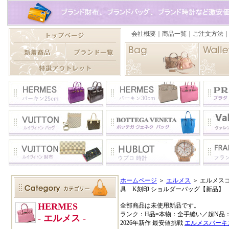
ホームページ
＞
エルメス
＞ エルメス
具 K刻印 ショルダーバッグ【新品】
全部商品は未使用新品です。
ランク：H品=本物：全手縫い／超N品
2026年新作 最安値挑戦
エルメスバーキ