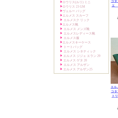
コタ
エ 
エル
コタ
トリ