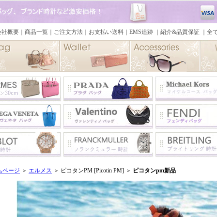
ムページ
＞
エルメス
＞ ピコタンPM [Picotin PM] ＞
ピコタンpm新品