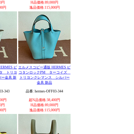
00円
H品価格:89,000円
00円
逸品価格:115,000円
RMES ピ
エルメスコピー通販 HERMES ピ
タ トリヨ
コタンロックPM ターコイズ
ー金具 新
トリヨンクレマンス シルバー
金具 新品
03-343
品番: hermes-OFF03-344
00円
超N品価格:38,400円
00円
H品価格:89,000円
00円
逸品価格:115,000円