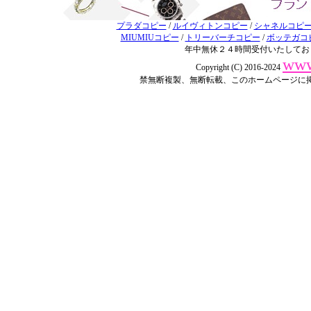
プラダコピー
/
ルイヴィトンコピー
/
シャネルコピ
MIUMIUコピー
/
トリーバーチコピー
/
ボッテガコ
年中無休２４時間受付いたしてお
www
Copyright (C) 2016-2024
禁無断複製、無断転載、このホームページに