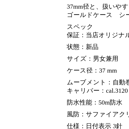
37mm径と、扱いや
ゴールドケース シ
スペック
保証：当店オリジナル
状態：新品
サイズ：男女兼用
ケース径：37 mm
ムーブメント：自動
キャリバー：cal.3120
防水性能：50m防水
風防：サファイアク
仕様：日付表示 3針